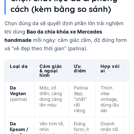
cách (kèm bảng so sánh)
Chọn đúng da sẽ quyết định phần lớn trải nghiệm
khi dùng
Bao da chìa khóa xe Mercedes
handmade
mỗi ngày: cảm giác cầm, độ đứng form
và “vẻ đẹp theo thời gian” (patina).
Loại da
Cảm giác
Ưu
Hợp với
L
& ngoại
điểm
ai
hình
Da
Mộc, cổ
Patina
Thích
N
Vegtan
điển; càng
đẹp;
vibe
n
(patina)
dùng càng
“chất”
vintage,
t
lên màu
rất
dùng lâu
h
riêng
dài
Da
Vân tinh tế,
Đứng
Doanh
C
Epsom /
nhìn
form; ít
nhân tối
gi