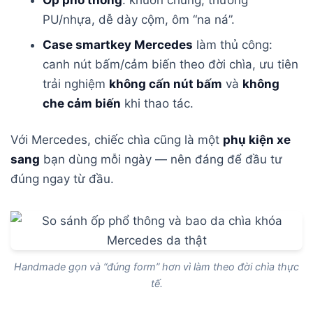
PU/nhựa, dễ dày cộm, ôm “na ná”.
Case smartkey Mercedes
làm thủ công:
canh nút bấm/cảm biến theo đời chìa, ưu tiên
trải nghiệm
không cấn nút bấm
và
không
che cảm biến
khi thao tác.
Với Mercedes, chiếc chìa cũng là một
phụ kiện xe
sang
bạn dùng mỗi ngày — nên đáng để đầu tư
đúng ngay từ đầu.
Handmade gọn và “đúng form” hơn vì làm theo đời chìa thực
tế.