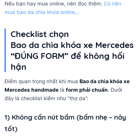
Nếu bạn hay mua online, nên đọc thêm:
Có nên
mua bao da chìa khóa online…
Checklist chọn
Bao da chìa khóa xe Mercede
“ĐÚNG FORM” để không hối
hận
Điểm quan trọng nhất khi mua
Bao da chìa khóa xe
Mercedes handmade
là
form phải chuẩn
. Dưới
đây là checklist kiểm như “thợ da”:
1) Không cấn nút bấm (bấm nhẹ – nảy
tốt)