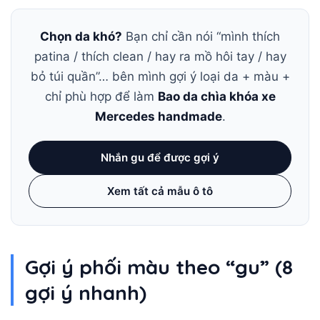
Chọn da khó?
Bạn chỉ cần nói “mình thích
patina / thích clean / hay ra mồ hôi tay / hay
bỏ túi quần”… bên mình gợi ý loại da + màu +
chỉ phù hợp để làm
Bao da chìa khóa xe
Mercedes handmade
.
Nhắn gu để được gợi ý
Xem tất cả mẫu ô tô
Gợi ý phối màu theo “gu” (8
gợi ý nhanh)