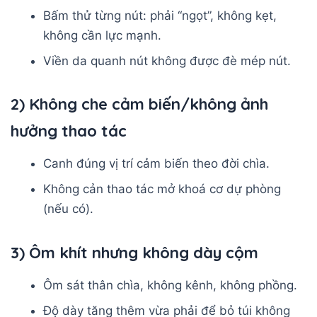
Bấm thử từng nút: phải “ngọt”, không kẹt,
không cần lực mạnh.
Viền da quanh nút không được đè mép nút.
2) Không che cảm biến/không ảnh
hưởng thao tác
Canh đúng vị trí cảm biến theo đời chìa.
Không cản thao tác mở khoá cơ dự phòng
(nếu có).
3) Ôm khít nhưng không dày cộm
Ôm sát thân chìa, không kênh, không phồng.
Độ dày tăng thêm vừa phải để bỏ túi không