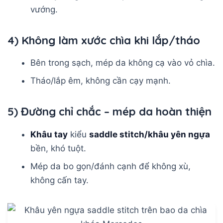
vướng.
4) Không làm xước chìa khi lắp/tháo
Bên trong sạch, mép da không cạ vào vỏ chìa.
Tháo/lắp êm, không cần cạy mạnh.
5) Đường chỉ chắc – mép da hoàn thiện
Khâu tay
kiểu
saddle stitch/khâu yên ngựa
bền, khó tuột.
Mép da bo gọn/đánh cạnh để không xù,
không cấn tay.