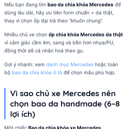
Nếu bạn đang tìm
bao da chìa khóa Mercedes
để
dùng lâu dài, hãy ưu tiên form chuẩn + da thật,
thay vì chọn ốp đại trà theo “khuôn chung”.
Nhiều chủ xe chọn
ốp chìa khóa Mercedes da thật
vì cảm giác cầm êm, sang và bền hơn nhựa/PU,
đồng thời dễ cá nhân hoá theo gu.
Gợi ý nhanh: xem
danh mục Mercedes
hoặc toàn
bộ
bao da chìa khóa ô tô
để chọn mẫu phù hợp.
Vì sao chủ xe Mercedes nên
chọn bao da handmade (6–8
lợi ích)
Một chiếc
Bao da chìa khóa xe Mercedes