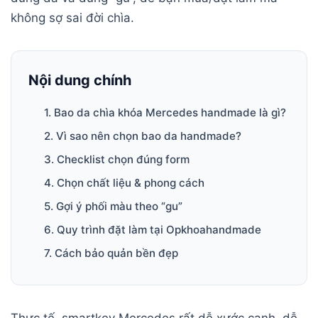
không sợ sai đời chìa.
Nội dung chính
1. Bao da chìa khóa Mercedes handmade là gì?
2. Vì sao nên chọn bao da handmade?
3. Checklist chọn đúng form
4. Chọn chất liệu & phong cách
5. Gợi ý phối màu theo “gu”
6. Quy trình đặt làm tại Opkhoahandmade
7. Cách bảo quản bền đẹp
Thực tế, smartkey Mercedes rất dễ xước cạnh, dễ