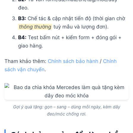
đeo.
B3:
Chế tác & cập nhật tiến độ (thời gian chờ
thông thường
tuỳ mẫu và lượng đơn).
B4:
Test bấm nút + kiểm form + đóng gói +
giao hàng.
Tham khảo thêm:
Chính sách bảo hành
/
Chính
sách vận chuyển
.
Gợi ý quà tặng: gọn – sang – dùng mỗi ngày, kèm dây
đeo/móc chống rơi.