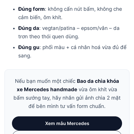
Đúng form
: không cấn nút bấm, không che
cảm biến, ôm khít.
Đúng da
: vegtan/patina – epsom/vân – da
trơn theo thói quen dùng.
Đúng gu
: phối màu + cá nhân hoá vừa đủ để
sang.
Nếu bạn muốn một chiếc
Bao da chìa khóa
xe Mercedes handmade
vừa ôm khít vừa
bấm sướng tay, hãy nhắn gửi ảnh chìa 2 mặt
để bên mình tư vấn form chuẩn.
Xem mẫu Mercedes