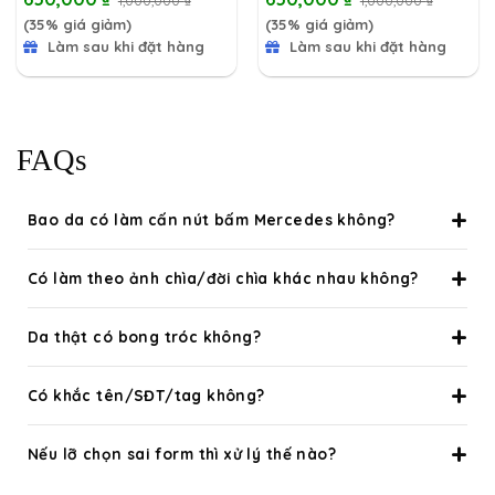
1,000,000
₫
1,000,000
₫
(35% giá giảm)
(35% giá giảm)
Làm sau khi đặt hàng
Làm sau khi đặt hàng
FAQs
Bao da có làm cấn nút bấm Mercedes không?
Có làm theo ảnh chìa/đời chìa khác nhau không?
Da thật có bong tróc không?
Có khắc tên/SĐT/tag không?
Nếu lỡ chọn sai form thì xử lý thế nào?