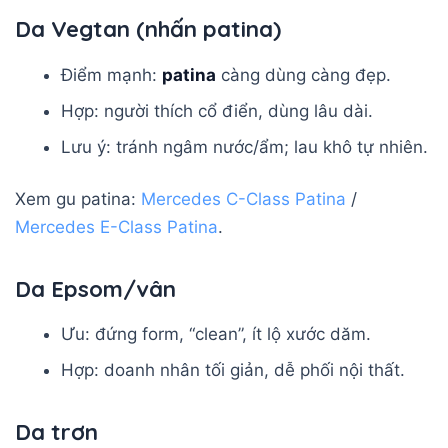
Da Vegtan (nhấn patina)
Điểm mạnh:
patina
càng dùng càng đẹp.
Hợp: người thích cổ điển, dùng lâu dài.
Lưu ý: tránh ngâm nước/ẩm; lau khô tự nhiên.
Xem gu patina:
Mercedes C-Class Patina
/
Mercedes E-Class Patina
.
Da Epsom/vân
Ưu: đứng form, “clean”, ít lộ xước dăm.
Hợp: doanh nhân tối giản, dễ phối nội thất.
Da trơn