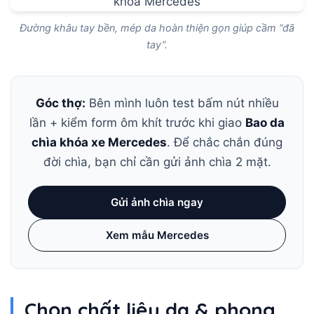
Đường khâu tay bền, mép da hoàn thiện gọn giúp cầm “đã
tay”.
Góc thợ:
Bên mình luôn test bấm nút nhiều
lần + kiểm form ôm khít trước khi giao
Bao da
chìa khóa xe Mercedes
. Để chắc chắn đúng
đời chìa, bạn chỉ cần gửi ảnh chìa 2 mặt.
Gửi ảnh chìa ngay
Xem mẫu Mercedes
Chọn chất liệu da & phong