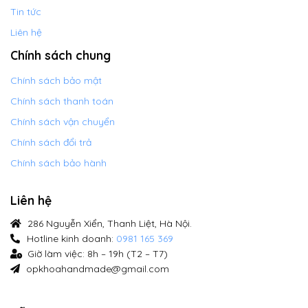
Tin tức
Liên hệ
Chính sách chung
Chính sách bảo mật
Chính sách thanh toán
Chính sách vận chuyển
Chính sách đổi trả
Chính sách bảo hành
Liên hệ
286 Nguyễn Xiển, Thanh Liệt, Hà Nội.
Hotline kinh doanh:
0981 165 369
Giờ làm việc: 8h – 19h (T2 – T7)
opkhoahandmade@gmail.com