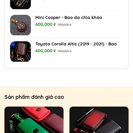
Mini Cooper - Bao da chìa khóa
600,000
₫
900,000
₫
Toyota Corolla Altis (2019 - 2021) - Bao da chìa khóa
600,000
₫
900,000
₫
Sản phẩm đánh giá cao