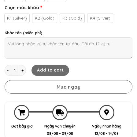
Chọn móc khóa
K1 (Silver)
K2 (Gold)
K3 (Gold)
K4 (Silver)
Khắc tên (miễn phí)
Mercedes-Benz GLE - Bao da chìa khóa quantity
Add to cart
Mua ngay
Đặt bây giờ
Ngày vận chuyển
Ngày nhận hàng
08/08 - 09/08
12/08 - 14/08