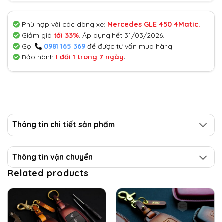
Phù hợp với các dòng xe:
Mercedes GLE 450 4Matic.
Giảm giá
tới 33%
. Áp dụng hết 31/03/2026.
Gọi
0981 165 369
để được tư vấn mua hàng.
Bảo hành
1 đổi 1 trong 7 ngày
.
Thông tin chi tiết sản phẩm
Thông tin vận chuyển
Related products