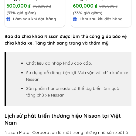
600,000
₫
600,000
₫
900,000
₫
900,000
₫
(33% giá giảm)
(33% giá giảm)
Làm sau khi đặt hàng
Làm sau khi đặt hàng
Bao da chìa khóa Nissan được làm thủ công giúp bảo vệ
chìa khóa xe. Tăng tính sang trọng và thẩm mỹ.
Chất liệu da nhập khẩu cao cấp.
Sử dụng dễ dàng, tiện lợi. Vừa vặn với chìa khóa xe
Nissan.
Sản phẩm handmade có thể tùy biến làm quà
tặng chủ xe Nissan.
Lịch sử phát triển thương hiệu Nissan tại Việt
Nam
Nissan Motor Corporation là một trong những nhà sản xuất ô