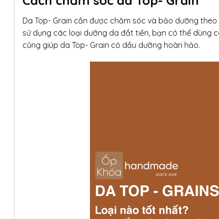
Cách chăm sóc da Top- Grain
Da Top- Grain cần được chăm sóc và bảo dưỡng theo 
sử dụng các loại dưỡng da đắt tiền, bạn có thể dùng c
cũng giúp da Top- Grain có dầu dưỡng hoàn hảo.