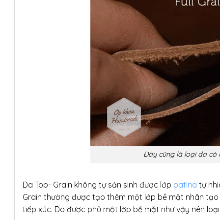
Đây cũng là loại da có 
Da Top- Grain không tự sản sinh được lớp
patina
tự nhi
Grain thường được tạo thêm một lớp bề mặt nhân tạo r
tiếp xúc. Do được phủ một lớp bề mặt như vậy nên loạ