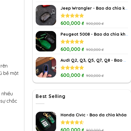
out of 5
Jeep Wrangler - Bao da chìa khóa
Rated
600,000
5.00
₫
900,000
₫
out of 5
Peugeot 5008 - Bao da chìa khóa
Rated
600,000
5.00
₫
900,000
₫
out of 5
Audi Q2, Q3, Q5, Q7, Q8 - Bao da chìa khóa
trên
hủ bề mặt
Rated
600,000
5.00
₫
900,000
₫
out of 5
 nhiều
Best Selling
 sự chắc
Honda Civic - Bao da chìa khóa
Rated
600,000
₫
900,000
₫