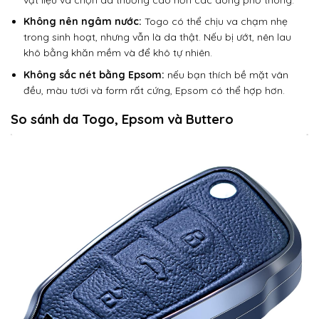
Không nên ngâm nước:
Togo có thể chịu va chạm nhẹ
trong sinh hoạt, nhưng vẫn là da thật. Nếu bị ướt, nên lau
khô bằng khăn mềm và để khô tự nhiên.
Không sắc nét bằng Epsom:
nếu bạn thích bề mặt vân
đều, màu tươi và form rất cứng, Epsom có thể hợp hơn.
So sánh da Togo, Epsom và Buttero