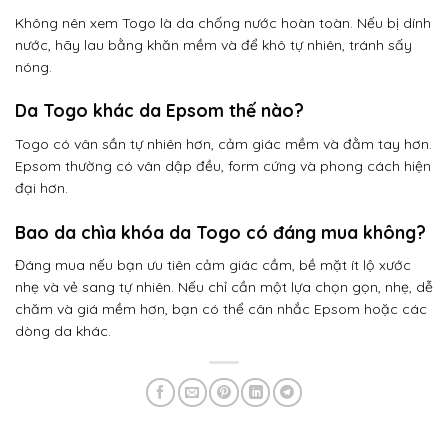
Không nên xem Togo là da chống nước hoàn toàn. Nếu bị dính
nước, hãy lau bằng khăn mềm và để khô tự nhiên, tránh sấy
nóng.
Da Togo khác da Epsom thế nào?
Togo có vân sần tự nhiên hơn, cảm giác mềm và đằm tay hơn.
Epsom thường có vân dập đều, form cứng và phong cách hiện
đại hơn.
Bao da chìa khóa da Togo có đáng mua không?
Đáng mua nếu bạn ưu tiên cảm giác cầm, bề mặt ít lộ xước
nhẹ và vẻ sang tự nhiên. Nếu chỉ cần một lựa chọn gọn, nhẹ, dễ
chăm và giá mềm hơn, bạn có thể cân nhắc Epsom hoặc các
dòng da khác.