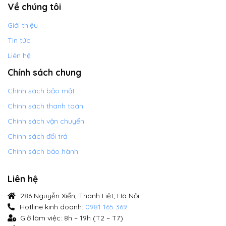
Về chúng tôi
Giới thiệu
Tin tức
Liên hệ
Chính sách chung
Chính sách bảo mật
Chính sách thanh toán
Chính sách vận chuyển
Chính sách đổi trả
Chính sách bảo hành
Liên hệ
286 Nguyễn Xiển, Thanh Liệt, Hà Nội.
Hotline kinh doanh:
0981 165 369
Giờ làm việc: 8h – 19h (T2 – T7)