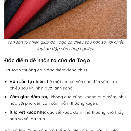
Vân sần tự nhiên giúp da Togo có chiều sâu hơn so với nhiều
loại da dập vân công nghiệp.
Đặc điểm dễ nhận ra của da Togo
Da Togo thường có 3 đặc điểm đáng chú ý:
Vân sần tự nhiên:
bề mặt có hạt vân nhỏ đến vừa, tạo
chiều sâu khi nhìn dưới ánh sáng.
Cảm giác đằm tay:
không quá cứng, không quá mềm, phù
hợp với phụ kiện cần cầm nắm thường xuyên.
Ít lộ vết xước nhẹ:
các vết xước dăm nhỏ thường khó thấy
hơn so với da trơn.
Một số tấm Togo cũng có thể xuất hiện đường gân tự nhiên