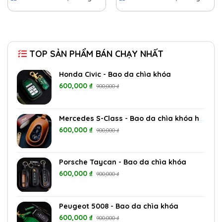
TOP SẢN PHẨM BÁN CHẠY NHẤT
Honda Civic - Bao da chìa khóa
600,000
₫
900,000
₫
Mercedes S-Class - Bao da chìa khóa hở nút
600,000
₫
900,000
₫
Porsche Taycan - Bao da chìa khóa
600,000
₫
900,000
₫
Peugeot 5008 - Bao da chìa khóa
600,000
₫
900,000
₫