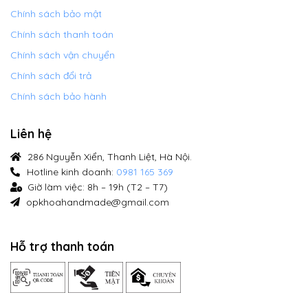
Chính sách bảo mật
Chính sách thanh toán
Chính sách vận chuyển
Chính sách đổi trả
Chính sách bảo hành
Liên hệ
286 Nguyễn Xiển, Thanh Liệt, Hà Nội.
Hotline kinh doanh:
0981 165 369
Giờ làm việc: 8h – 19h (T2 – T7)
opkhoahandmade@gmail.com
Hỗ trợ thanh toán