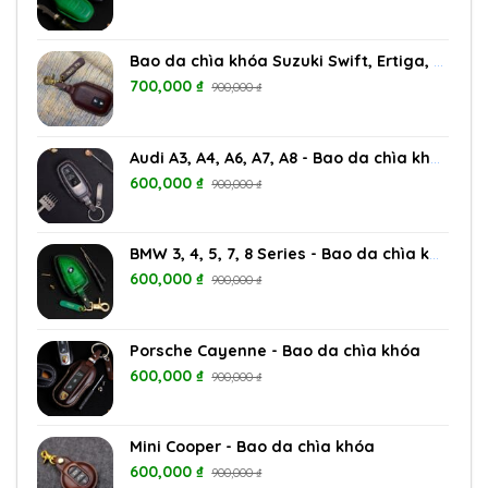
Bao da chìa khóa Suzuki Swift, Ertiga, Vitara, XL7
700,000
₫
900,000
₫
Audi A3, A4, A6, A7, A8 - Bao da chìa khóa
600,000
₫
900,000
₫
BMW 3, 4, 5, 7, 8 Series - Bao da chìa khóa
600,000
₫
900,000
₫
Porsche Cayenne - Bao da chìa khóa
600,000
₫
900,000
₫
Mini Cooper - Bao da chìa khóa
600,000
₫
900,000
₫