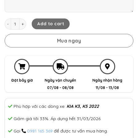
KIA K3, K5 – Bao da chìa khóa (Patina) quantity
Add to cart
Mua ngay
Đặt bây giờ
Ngày vận chuyển
Ngày nhận hàng
07/08 - 08/08
11/08 - 13/08
Phù hợp với các dòng xe:
KIA K3, K5 2022
Giảm giá tới 33%. Áp dụng hết 31/03/2026.
Gọi
0981 165 369
để được tư vấn mua hàng.