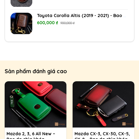
Toyota Corolla Altis (2019 - 2021) - Bao da chìa khóa
600,000
₫
900,000
₫
Sản phẩm đánh giá cao
Mazda 2, 3, 6 All New –
Mazda CX-3, CX-30, CX-5,