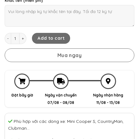
Khắc tên (miễn phí)
Mini Cooper CountryMan - Bao da chìa khóa quantity
Add to cart
Mua ngay
Đặt bây giờ
Ngày vận chuyển
Ngày nhận hàng
07/08 - 08/08
11/08 - 13/08
Phù hợp với các dòng xe: Mini Cooper S, CountryMan,
Clubman…