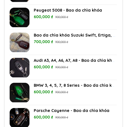
Peugeot 5008 - Bao da chìa khóa
600,000
₫
900,000
₫
Bao da chìa khóa Suzuki Swift, Ertiga, Vitara, XL7
700,000
₫
900,000
₫
Audi A3, A4, A6, A7, A8 - Bao da chìa khóa
600,000
₫
900,000
₫
BMW 3, 4, 5, 7, 8 Series - Bao da chìa khóa
600,000
₫
900,000
₫
Porsche Cayenne - Bao da chìa khóa
600,000
₫
900,000
₫