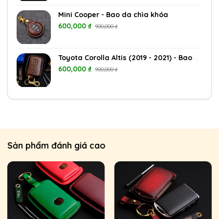
Mini Cooper - Bao da chìa khóa
600,000
₫
900,000
₫
Toyota Corolla Altis (2019 - 2021) - Bao da chìa khóa
600,000
₫
900,000
₫
Sản phẩm đánh giá cao