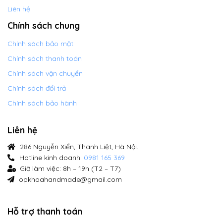
Liên hệ
Chính sách chung
Chính sách bảo mật
Chính sách thanh toán
Chính sách vận chuyển
Chính sách đổi trả
Chính sách bảo hành
Liên hệ
286 Nguyễn Xiển, Thanh Liệt, Hà Nội.
Hotline kinh doanh:
0981 165 369
Giờ làm việc: 8h – 19h (T2 – T7)
opkhoahandmade@gmail.com
Hỗ trợ thanh toán