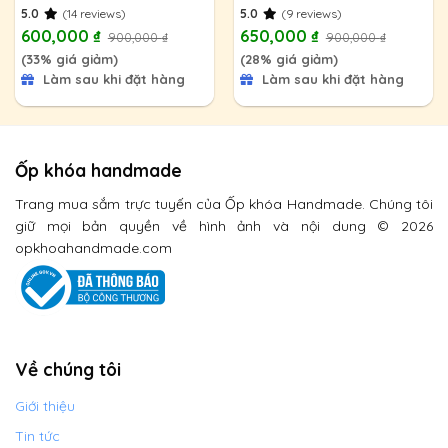
5.0
(14 reviews)
5.0
(9 reviews)
600,000
₫
650,000
₫
900,000
₫
900,000
₫
(33% giá giảm)
(28% giá giảm)
Làm sau khi đặt hàng
Làm sau khi đặt hàng
Ốp khóa handmade
Trang mua sắm trực tuyến của Ốp khóa Handmade. Chúng tôi
giữ mọi bản quyền về hình ảnh và nội dung © 2026
opkhoahandmade.com
Về chúng tôi
Giới thiệu
Tin tức