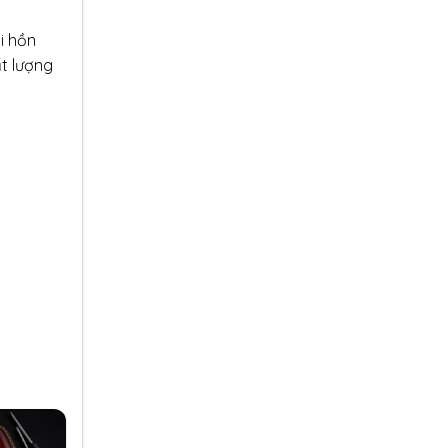
i hồn
t lượng