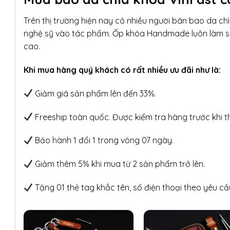
Trên thị trường hiện nay có nhiều người bán bao da ch
nghệ sỹ vào tác phẩm. Ốp khóa Handmade luôn làm s
cao.
Khi mua hàng quý khách có rất nhiều ưu đãi như là:
Giảm giá sản phẩm lên đến 33%.
Freeship toàn quốc. Được kiểm tra hàng trước khi t
Bảo hành 1 đổi 1 trong vòng 07 ngày.
Giảm thêm 5% khi mua từ 2 sản phẩm trở lên.
Tặng 01 thẻ tag khắc tên, số điện thoại theo yêu cầ