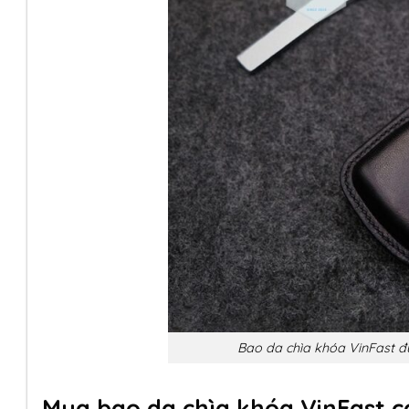
Bao da chìa khóa VinFast đ
Mua bao da chìa khóa VinFast c