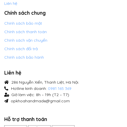
Liên hệ
Chính sách chung
Chính sách bảo mật
Chính sách thanh toán
Chính sách vận chuyển
Chính sách đổi trả
Chính sách bảo hành
Liên hệ
286 Nguyễn Xiển, Thanh Liệt, Hà Nội.
Hotline kinh doanh:
0981 165 369
Giờ làm việc: 8h – 19h (T2 – T7)
opkhoahandmade@gmail.com
Hỗ trợ thanh toán