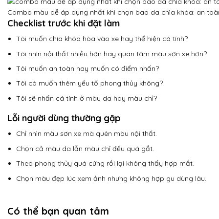
Combo màu dễ áp dụng nhất khi chọn bao da chìa khóa: an toàn,
Checklist trước khi đặt làm
Tôi muốn chìa khóa hòa vào xe hay thể hiện cá tính?
Tôi nhìn nội thất nhiều hơn hay quan tâm màu sơn xe hơn?
Tôi muốn an toàn hay muốn có điểm nhấn?
Tôi có muốn thêm yếu tố phong thủy không?
Tôi sẽ nhấn cá tính ở màu da hay màu chỉ?
Lỗi người dùng thường gặp
Chỉ nhìn màu sơn xe mà quên màu nội thất.
Chọn cả màu da lẫn màu chỉ đều quá gắt.
Theo phong thủy quá cứng rồi lại không thấy hợp mắt.
Chọn màu đẹp lúc xem ảnh nhưng không hợp gu dùng lâu.
Có thể bạn quan tâm