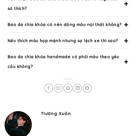
sở thích?
Bao da chìa khóa có nên đồng màu nội thất không?
Nếu thích màu hợp mệnh nhưng sợ lệch xe thì sao?
Bao da chìa khóa handmade có phối màu theo yêu
cầu không?
Trường Xuân