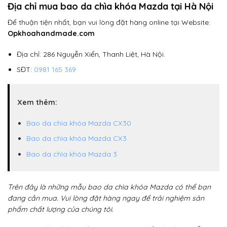
Địa chỉ mua bao da chìa khóa Mazda tại Hà Nội
Để thuận tiện nhất, bạn vui lòng đặt hàng online tại Website:
Opkhoahandmade.com
Địa chỉ: 286 Nguyễn Xiển, Thanh Liệt, Hà Nội.
SĐT:
0981 165 369
Xem thêm:
Bao da chìa khóa Mazda CX30
Bao da chìa khóa Mazda CX3
Bao da chìa khóa Mazda 3
Trên đây là những mẫu bao da chìa khóa Mazda có thể bạn
đang cần mua. Vui lòng đặt hàng ngay để trải nghiệm sản
phẩm chất lượng của chúng tôi.