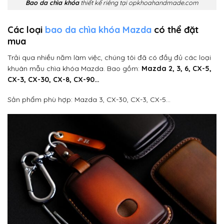
Bao da chìa khóa
thiết kế riêng tại opkhoahandmade.com
Các loại
bao da chìa khóa Mazda
có thể đặt
mua
Trải qua nhiều năm làm việc, chúng tôi đã có đầy đủ các loại
khuân mẫu chìa khóa Mazda. Bao gồm:
Mazda 2, 3, 6, CX-5,
CX-3, CX-30, CX-8, CX-90…
Sản phẩm phù hợp: Mazda 3, CX-30, CX-3, CX-5…