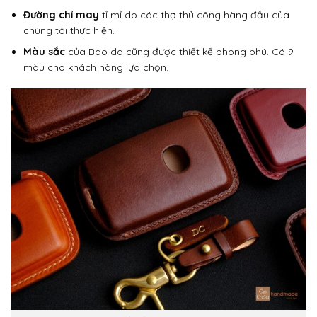
Đường chỉ may
tỉ mỉ do các thợ thủ công hàng đầu của
chúng tôi thực hiện.
Màu sắc
của Bao da cũng được thiết kế phong phú. Có 9
màu cho khách hàng lựa chọn.