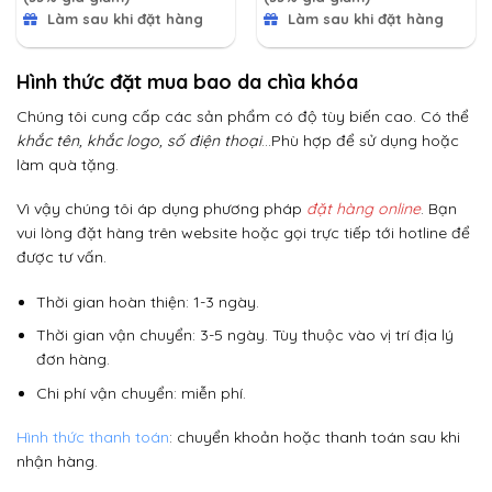
Làm sau khi đặt hàng
Làm sau khi đặt hàng
Hình thức đặt mua bao da chìa khóa
Chúng tôi cung cấp các sản phẩm có độ tùy biến cao. Có thể
khắc tên, khắc logo, số điện thoại
…Phù hợp để sử dụng hoặc
làm quà tặng.
Vì vậy chúng tôi áp dụng phương pháp
đặt hàng online
. Bạn
vui lòng đặt hàng trên website hoặc gọi trực tiếp tới hotline để
được tư vấn.
Thời gian hoàn thiện: 1-3 ngày.
Thời gian vận chuyển: 3-5 ngày. Tùy thuộc vào vị trí địa lý
đơn hàng.
Chi phí vận chuyển: miễn phí.
Hình thức thanh toán
: chuyển khoản hoặc thanh toán sau khi
nhận hàng.