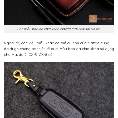
Các mẫu bao da chìa khóa Mazda mới nhất tại Hà Nội
Ngoài ra, các kiểu mẫu khác có thể cũ hơn của Mazda cũng
đã được chúng tôi thiết kế qua. Mẫu bao da chìa khóa sử dụng
cho Mazda 2, CX-5, CX-8 cũ: