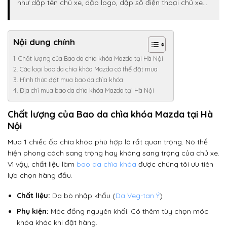
như dập tên chủ xe, dập logo, dập số điện thoại chủ xe…
Nội dung chính
Chất lượng của Bao da chìa khóa Mazda tại Hà Nội
Các loại bao da chìa khóa Mazda có thể đặt mua
Hình thức đặt mua bao da chìa khóa
Địa chỉ mua bao da chìa khóa Mazda tại Hà Nội
Chất lượng của Bao da chìa khóa Mazda tại Hà
Nội
Mua 1 chiếc ốp chìa khóa phù hợp là rất quan trọng. Nó thể
hiện phong cách sang trọng hay không sang trọng của chủ xe.
Vì vậy, chất liệu làm
bao da chìa khóa
được chúng tôi ưu tiên
lựa chọn hàng đầu.
Chất liệu:
Da bò nhập khẩu (
Da Veg-tan Ý
)
Phụ kiện:
Móc đồng nguyên khối. Có thêm tùy chọn móc
khóa khác khi đặt hàng.