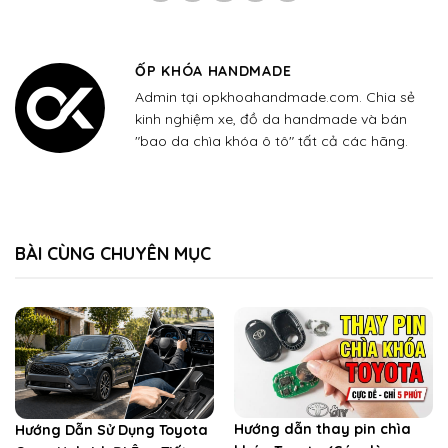
ỐP KHÓA HANDMADE
Admin tại opkhoahandmade.com. Chia sẻ
kinh nghiệm xe, đồ da handmade và bán
"bao da chìa khóa ô tô" tất cả các hãng.
BÀI CÙNG CHUYÊN MỤC
Hướng dẫn thay pin chìa
Hướng Dẫn Sử Dụng Toyota