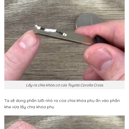
Lấy ra chìa khóa cơ của Toyota Corolla Cross
Ta sẽ dùng phần lưỡi nhô ra của chìa khóa phụ ấn vào phần
khe vừa lấy chìa khóa phụ.