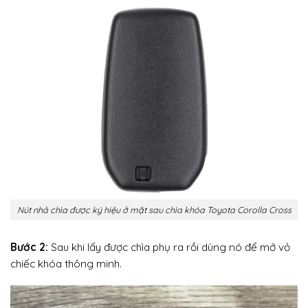
Nút nhả chìa được ký hiệu ở mặt sau chìa khóa Toyota Corolla Cross
Bước 2:
Sau khi lấy được chìa phụ ra rồi dùng nó để mở vỏ
chiếc khóa thông minh.