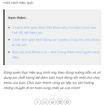
một cách hiệu quả.
Xem thêm:
2 cách đơn giản đưa chìa khóa phụ Corolla Cross vào
chế độ tiết kiệm pin
Cách đơn giản khởi động xe Corolla Cross khi chìa khóa
bị hết pin
Bao da chìa khóa ô tô – thời trang dành cho người sành
điệu
Đừng quên thực hiện quy trình này theo đúng hướng dẫn và sử
dụng pin chất lượng để đảm bảo hoạt động tốt nhất cho chìa
khóa của bạn. Chúc bạn thành công và tiếp tục tận hưởng
những chuyến đi an toàn cùng chiếc xe của mình!!