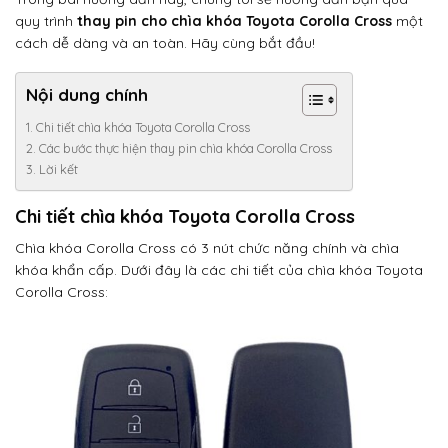
quy trình
thay pin cho chìa khóa Toyota Corolla Cross
một
cách dễ dàng và an toàn. Hãy cùng bắt đầu!
Nội dung chính
Chi tiết chìa khóa Toyota Corolla Cross
Các bước thực hiện thay pin chìa khóa Corolla Cross
Lời kết
Chi tiết chìa khóa Toyota Corolla Cross
Chìa khóa Corolla Cross có 3 nút chức năng chính và chìa
khóa khẩn cấp. Dưới đây là các chi tiết của chìa khóa Toyota
Corolla Cross: