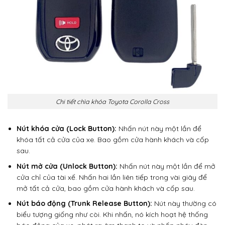
Chi tiết chìa khóa Toyota Corolla Cross
Nút khóa cửa (Lock Button):
Nhấn nút này một lần để
khóa tất cả cửa của xe. Bao gồm cửa hành khách và cốp
sau.
Nút mở cửa (Unlock Button):
Nhấn nút này một lần để mở
cửa chỉ của tài xế. Nhấn hai lần liên tiếp trong vài giây để
mở tất cả cửa, bao gồm cửa hành khách và cốp sau.
Nút báo động (Trunk Release Button):
Nút này thường có
biểu tượng giống như còi. Khi nhấn, nó kích hoạt hệ thống