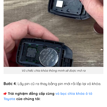
Vỏ chiếc chìa khóa thông minh sẽ được mở ra
Bước 4:
Lấy pin cũ ra thay bằng pin mới rồi lắp lại vỏ khóa.
Trải nghiệm đẳng cấp cùng
vỏ bọc chìa khóa ô tô
Toyota
của chúng tôi: