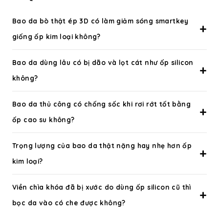
Bao da bò thật ép 3D có làm giảm sóng smartkey
giống ốp kim loại không?
Bao da dùng lâu có bị dão và lọt cát như ốp silicon
không?
Bao da thủ công có chống sốc khi rơi rớt tốt bằng
ốp cao su không?
Trọng lượng của bao da thật nặng hay nhẹ hơn ốp
kim loại?
Viền chìa khóa đã bị xước do dùng ốp silicon cũ thì
bọc da vào có che được không?