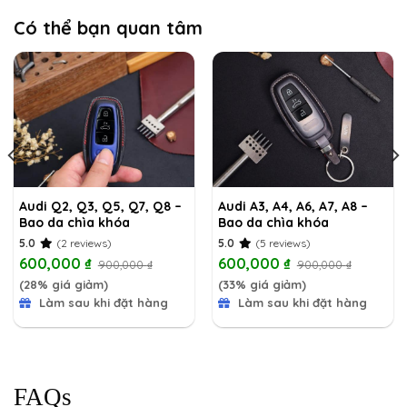
Có thể bạn quan tâm
Audi Q2, Q3, Q5, Q7, Q8 –
Audi A3, A4, A6, A7, A8 –
Bao da chìa khóa
Bao da chìa khóa
5.0
(2 reviews)
5.0
(5 reviews)
600,000
₫
600,000
₫
900,000
₫
900,000
₫
(28% giá giảm)
(33% giá giảm)
Làm sau khi đặt hàng
Làm sau khi đặt hàng
FAQs