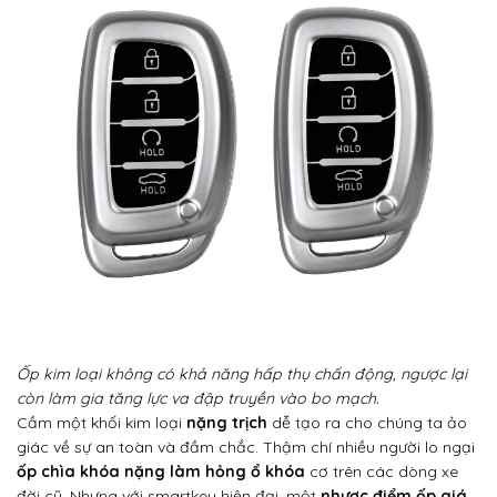
Ốp kim loại không có khả năng hấp thụ chấn động, ngược lại
còn làm gia tăng lực va đập truyền vào bo mạch.
Cầm một khối kim loại
nặng trịch
dễ tạo ra cho chúng ta ảo
giác về sự an toàn và đầm chắc. Thậm chí nhiều người lo ngại
ốp chìa khóa nặng làm hỏng ổ khóa
cơ trên các dòng xe
đời cũ. Nhưng với smartkey hiện đại, một
nhược điểm ốp giá