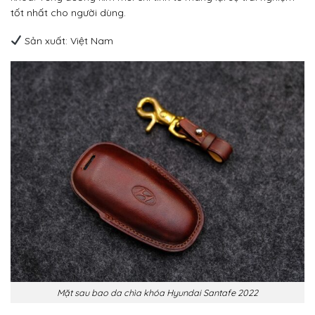
tốt nhất cho người dùng.
Sản xuất: Việt Nam
Mặt sau bao da chìa khóa Hyundai Santafe 2022