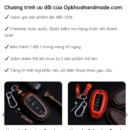
Chương trình ưu đãi của Opkhoahandmade.com:
Giảm giá sản phẩm lên đến 33%.
Freeship toàn quốc. Được kiểm tra hàng trước khi thanh
toán.
Bảo hành 1 đổi 1 trong vòng 07 ngày.
Giảm thêm 5% khi mua từ 2 sản phẩm trở lên.
Tặng 01 thẻ tag khắc tên, số điện thoại theo yêu cầu.