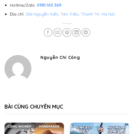
Hotline/Zalo:
0981.165.369
Địa chỉ:
286 Nguyễn Xiển, Tân Triều, Thanh Trì, Hà Nội
Nguyễn Chí Công
BÀI CÙNG CHUYÊN MỤC