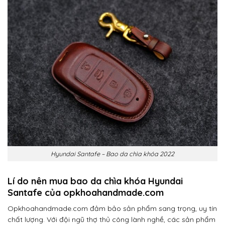
Hyundai Santafe – Bao da chìa khóa 2022
Lí do nên mua bao da chìa khóa Hyundai
Santafe của opkhoahandmade.com
Opkhoahandmade.com đảm bảo sản phẩm sang trọng, uy tín
chất lượng. Với đội ngũ thợ thủ công lành nghề, các sản phẩm