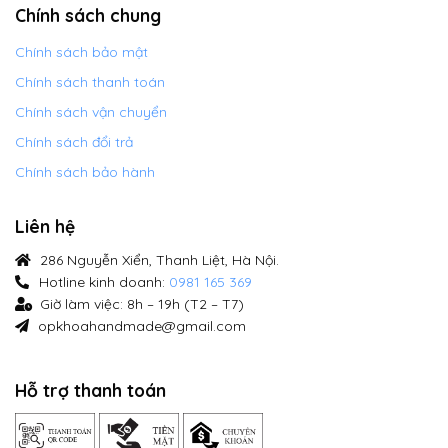
Chính sách chung
Chính sách bảo mật
Chính sách thanh toán
Chính sách vận chuyển
Chính sách đổi trả
Chính sách bảo hành
Liên hệ
286 Nguyễn Xiển, Thanh Liệt, Hà Nội.
Hotline kinh doanh:
0981 165 369
Giờ làm việc: 8h – 19h (T2 – T7)
opkhoahandmade@gmail.com
Hỗ trợ thanh toán