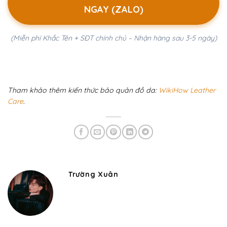
NGAY (ZALO)
(Miễn phí Khắc Tên + SĐT chính chủ – Nhận hàng sau 3-5 ngày)
Tham khảo thêm kiến thức bảo quản đồ da:
WikiHow Leather
Care
.
Trường Xuân