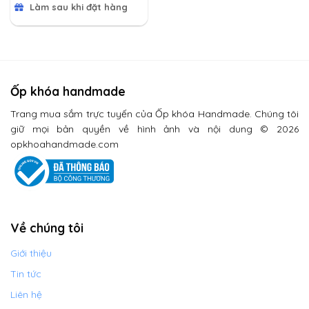
Làm sau khi đặt hàng
Ốp khóa handmade
Trang mua sắm trực tuyến của Ốp khóa Handmade. Chúng tôi
giữ mọi bản quyền về hình ảnh và nội dung © 2026
opkhoahandmade.com
Về chúng tôi
Giới thiệu
Tin tức
Liên hệ