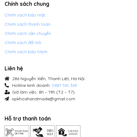
Chính sách chung
Chính sách bảo mật
Chính sách thanh toán
Chính sách vận chuyển
Chính sách đổi trả
Chính sách bảo hành
Liên hệ
286 Nguyễn Xiển, Thanh Liệt, Hà Nội.
Hotline kinh doanh:
0981 165 369
Giờ làm việc: 8h – 19h (T2 – T7)
opkhoahandmade@gmail.com
Hỗ trợ thanh toán